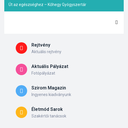
Út az egészséghez – Kőhegy Gyógyszertár
Rejtvény
Aktuális rejtvény
Aktuális Pályázat
Fotópályázat
Szirom Magazin
Ingyenes kiadványunk
Életmód Sarok
Szakértői tanácsok