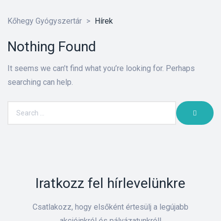
Kőhegy Gyógyszertár
>
Hírek
Nothing Found
It seems we can’t find what you’re looking for. Perhaps
searching can help.
Iratkozz fel hírlevelünkre
Csatlakozz, hogy elsőként értesülj a legújabb
akcióinkról és pályázatunkról!