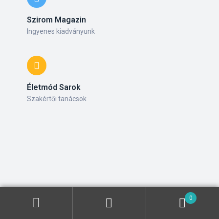
Szirom Magazin
Ingyenes kiadványunk
Életmód Sarok
Szakértői tanácsok
0