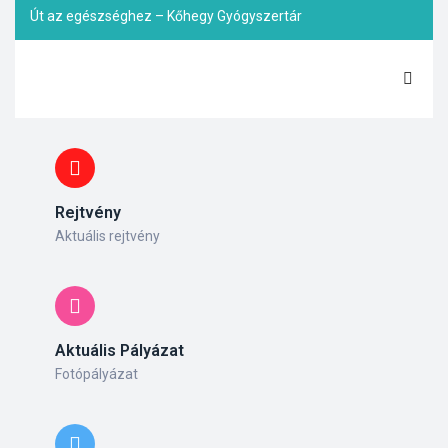
Út az egészséghez – Kőhegy Gyógyszertár
Rejtvény
Aktuális rejtvény
Aktuális Pályázat
Fotópályázat